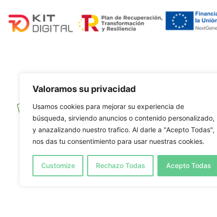
P
Valoramos su privacidad
Usamos cookies para mejorar su experiencia de
In
búsqueda, sirviendo anuncios o contenido personalizado,
y anazalizando nuestro trafico. Al darle a "Acepto Todas",
Se
nos das tu consentimiento para usar nuestras cookies.
V
Customize
Rechazo Todas
Acepto Todas
Ca
R
Ga