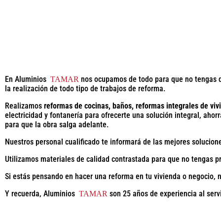
En Aluminios
nos ocupamos de todo para que no tengas q
TAMAR
la realización de todo tipo de trabajos de reforma.
Realizamos
reformas de cocinas, baños, reformas integrales de viv
electricidad y fontanería para ofrecerte una solución integral, aho
para que la obra salga adelante.
Nuestros personal cualificado te informará de las mejores solucion
Utilizamos materiales de calidad contrastada para que no tengas pr
Si estás pensando en hacer una reforma en tu vivienda o negocio,
Y recuerda, Aluminios
son 25 años de experiencia al serv
TAMAR