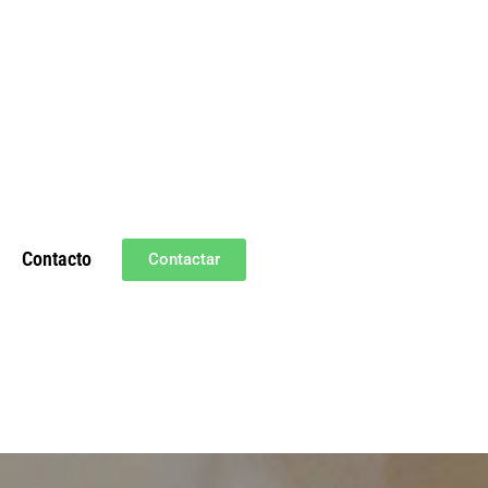
Contacto
Contactar