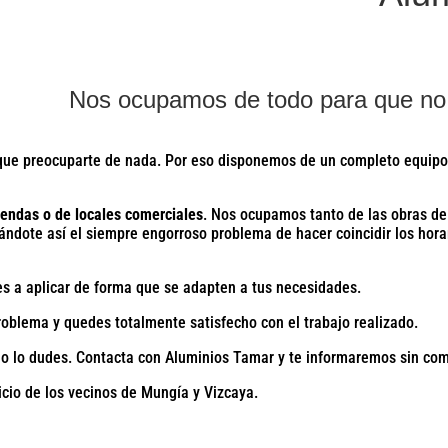
Nos ocupamos de todo para que no
ue preocuparte de nada. Por eso disponemos de un completo equipo 
iendas o de locales comerciales
. Nos ocupamos tanto de las obras de 
rrándote así el siempre engorroso problema de hacer coincidir los hora
es a aplicar de forma que se adapten a tus necesidades.
oblema y quedes totalmente satisfecho con el trabajo realizado.
 no lo dudes. Contacta con Aluminios Tamar y te informaremos sin co
icio de los vecinos de Mungía y Vizcaya.