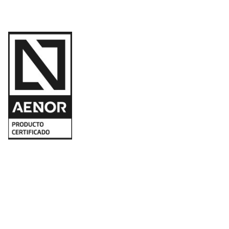
946 155 048
Información
Aviso Legal
Política de Cookies
Accesibilidad